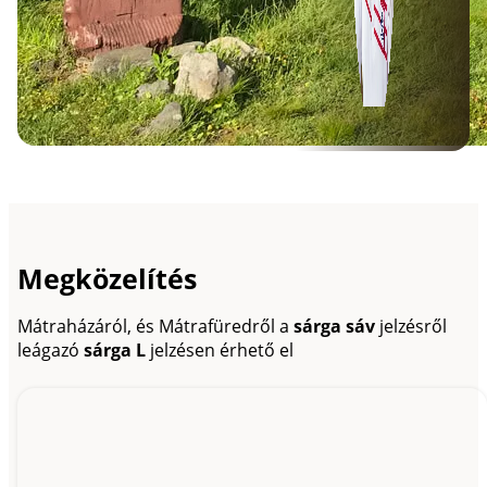
Megközelítés
Mátraházáról, és Mátrafüredről a
sárga sáv
jelzésről
leágazó
sárga L
jelzésen érhető el