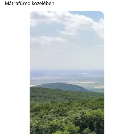
Mátrafüred közelében