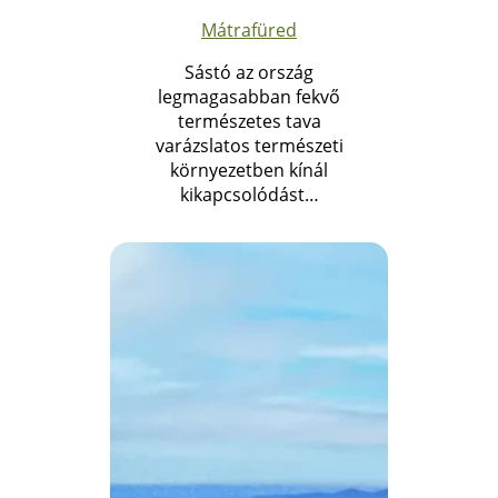
Mátrafüred
Sástó az ország
legmagasabban fekvő
természetes tava
varázslatos természeti
környezetben kínál
kikapcsolódást…