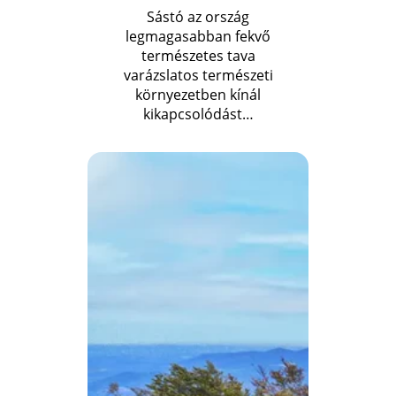
Sástó az ország
legmagasabban fekvő
természetes tava
varázslatos természeti
környezetben kínál
kikapcsolódást…