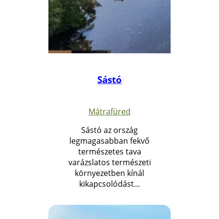
Sástó
Mátrafüred
Sástó az ország
legmagasabban fekvő
természetes tava
varázslatos természeti
környezetben kínál
kikapcsolódást…