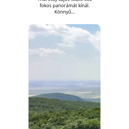
fokos panorámát kínál.
Könnyű…