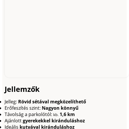
Jellemzők
Jelleg:
Rövid sétával megközelíthető
Erőfeszítés szint:
Nagyon könnyű
Távolság a parkolótól:
1,6 km
kb.
Ajánlott
gyerekekkel kiránduláshoz
Ideális
kutyával kiránduláshoz