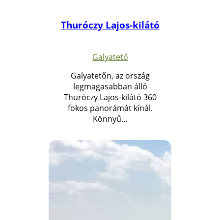
Thuróczy Lajos-kilátó
Galyatető
Galyatetőn, az ország
legmagasabban álló
Thuróczy Lajos-kilátó 360
fokos panorámát kínál.
Könnyű…