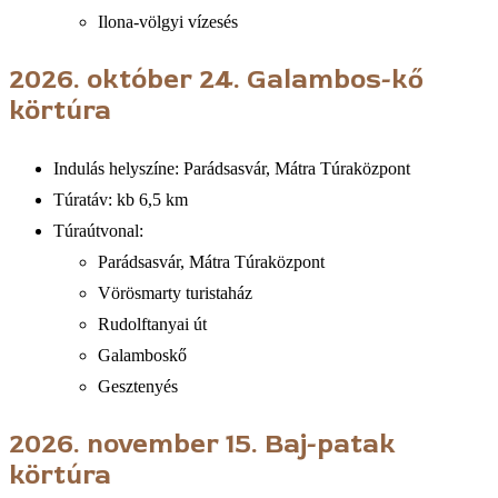
Ilona-völgyi vízesés
2026. október 24.
Galambos-kő
körtúra
Indulás helyszíne: Parádsasvár, Mátra Túraközpont
Túratáv: kb 6,5 km
Túraútvonal:
Parádsasvár, Mátra Túraközpont
Vörösmarty turistaház
Rudolftanyai út
Galamboskő
Gesztenyés
2026. november 15.
Baj-patak
körtúra