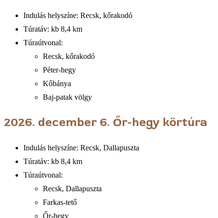
Indulás helyszíne: Recsk, kőrakodó
Túratáv: kb 8,4 km
Túraútvonal:
Recsk, kőrakodó
Péter-hegy
Kőbánya
Baj-patak völgy
2026. december 6.
Őr-hegy körtúra
Indulás helyszíne: Recsk, Dallapuszta
Túratáv: kb 8,4 km
Túraútvonal:
Recsk, Dallapuszta
Farkas-tető
Őr-hegy