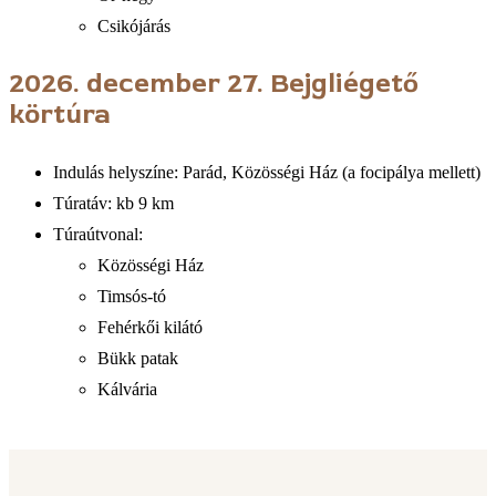
Csikójárás
2026. december 27.
Bejgliégető
körtúra
Indulás helyszíne: Parád, Közösségi Ház (a focipálya mellett)
Túratáv: kb 9 km
Túraútvonal:
Közösségi Ház
Timsós-tó
Fehérkői kilátó
Bükk patak
Kálvária