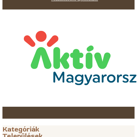
Kategóriák
Települések