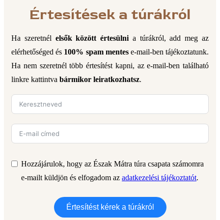
Értesítések a túrákról
Ha szeretnél
elsők között értesülni
a túrákról, add meg az
elérhetőséged és
100% spam mentes
e-mail-ben tájékoztatunk.
Ha nem szeretnél több értesítést kapni, az e-mail-ben található
linkre kattintva
bármikor leiratkozhatsz
.
Hozzájárulok, hogy az Észak Mátra túra csapata számomra
e-mailt küldjön és elfogadom az
adatkezelési tájékoztatót
.
Értesítést kérek a túrákról