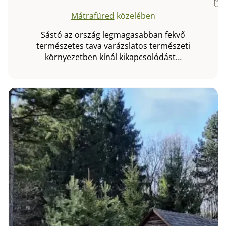
Mátrafüred
közelében
Sástó az ország legmagasabban fekvő
természetes tava varázslatos természeti
környezetben kínál kikapcsolódást…