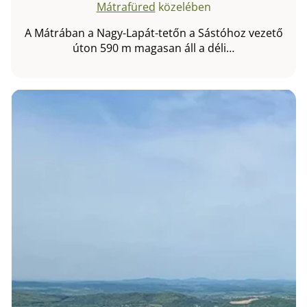
Mátrafüred
közelében
A Mátrában a Nagy-Lapát-tetőn a Sástóhoz vezető
úton 590 m magasan áll a déli…