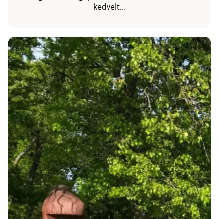
kedvelt…