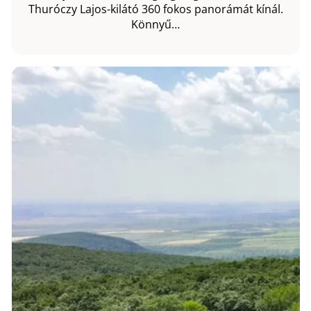
Thuróczy Lajos-kilátó 360 fokos panorámát kínál.
Könnyű…