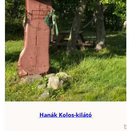
Hanák Kolos-kilátó