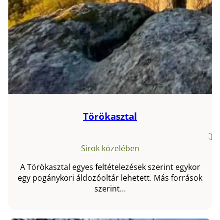
Törökasztal
Sirok
közelében
A Törökasztal egyes feltételezések szerint egykor
egy pogánykori áldozóoltár lehetett. Más források
szerint…