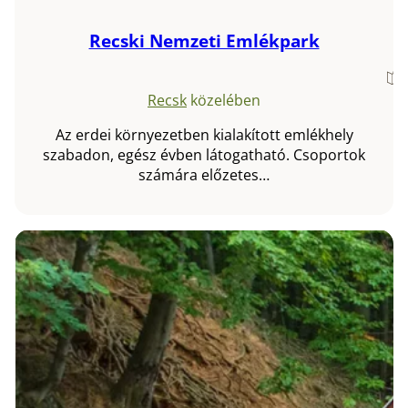
Recski Nemzeti Emlékpark
Recsk
közelében
Az erdei környezetben kialakított emlékhely
szabadon, egész évben látogatható. Csoportok
számára előzetes…