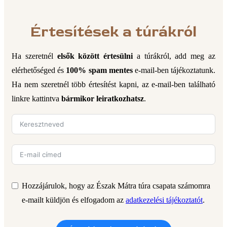
Értesítések a túrákról
Ha szeretnél
elsők között értesülni
a túrákról, add meg az
elérhetőséged és
100% spam mentes
e-mail-ben tájékoztatunk.
Ha nem szeretnél több értesítést kapni, az e-mail-ben található
linkre kattintva
bármikor leiratkozhatsz
.
Hozzájárulok, hogy az Észak Mátra túra csapata számomra
e-mailt küldjön és elfogadom az
adatkezelési tájékoztatót
.