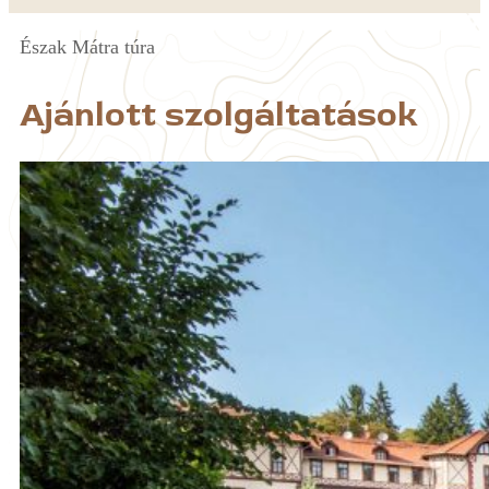
Észak Mátra túra
Ajánlott szolgáltatások