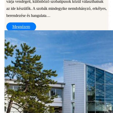
várja vendégeit, különböző szobatípusok közül választhatnak
az ide készülők. A szobák mindegyike nemdohányzó, erkélyes,
berendezése és hangulata…
Megnézem