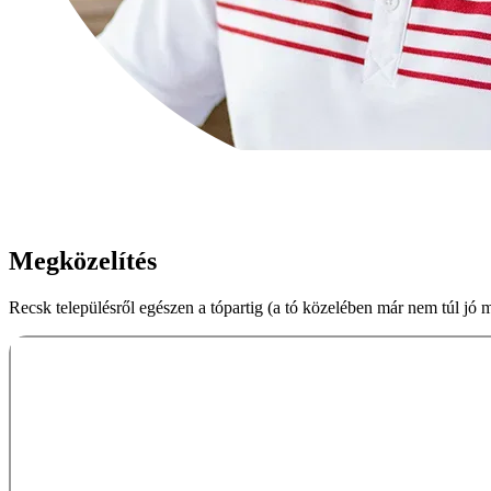
Megközelítés
Recsk településről egészen a tópartig (a tó közelében már nem túl jó 