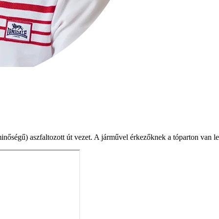
minőségű) aszfaltozott út vezet. A járművel érkezőknek a tóparton van l