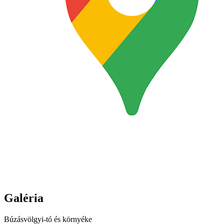
Galéria
Búzásvölgyi-tó és környéke