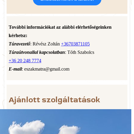
További információkat az alábbi elérhetőségeinken
kérhetsz:
Túravezető
: Révész Zoltán
+36703871105
Túraútvonallal kapcsolatban
: Tóth Szabolcs
+36 20 248 7774
E-mail
: eszakmatra@gmail.com
Ajánlott szolgáltatások