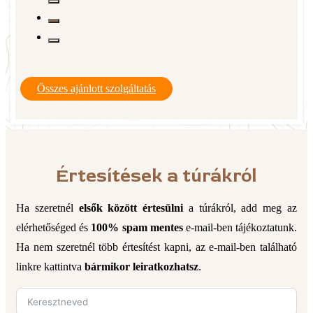
Összes ajánlott szolgáltatás
Értesítések a túrákról
Ha szeretnél
elsők között értesülni
a túrákról, add meg az
elérhetőséged és
100% spam mentes
e-mail-ben tájékoztatunk.
Ha nem szeretnél több értesítést kapni, az e-mail-ben található
linkre kattintva
bármikor leiratkozhatsz
.