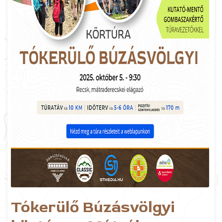
Tókerülő Búzásvölgyi