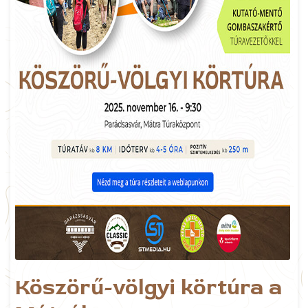
Köszörű-völgyi körtúra a