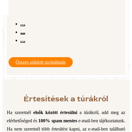
Összes ajánlott szolgáltatás
Értesítések a túrákról
Ha szeretnél
elsők között értesülni
a túrákról, add meg az
elérhetőséged és
100% spam mentes
e-mail-ben tájékoztatunk.
Ha nem szeretnél több értesítést kapni, az e-mail-ben található