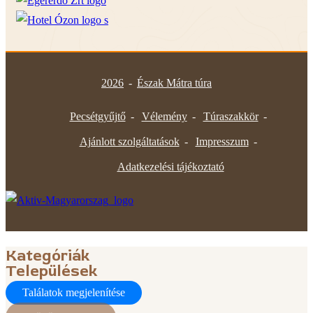
2026
-
Észak Mátra túra
Pecsétgyűjtő
Vélemény
Túraszakkör
Ajánlott szolgáltatások
Impresszum
Adatkezelési tájékoztató
Kategóriák
Települések
Találatok megjelenítése