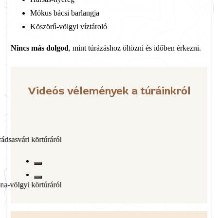
Mókus bácsi barlangja
Köszörű-völgyi víztároló
Nincs más dolgod
, mint túrázáshoz öltözni és időben érkezni.
Videós vélemények a túráinkról
ról
ról