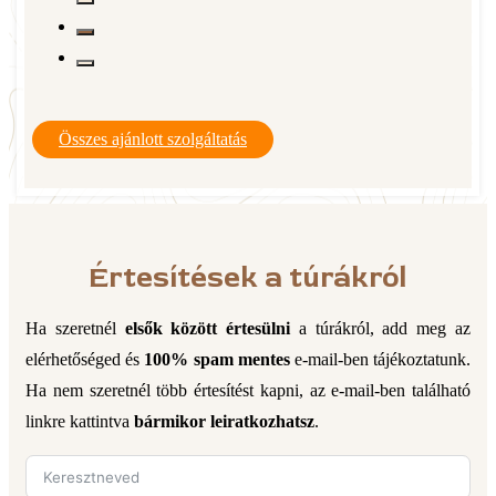
Összes ajánlott szolgáltatás
Értesítések a túrákról
Ha szeretnél
elsők között értesülni
a túrákról, add meg az
elérhetőséged és
100% spam mentes
e-mail-ben tájékoztatunk.
Ha nem szeretnél több értesítést kapni, az e-mail-ben található
linkre kattintva
bármikor leiratkozhatsz
.