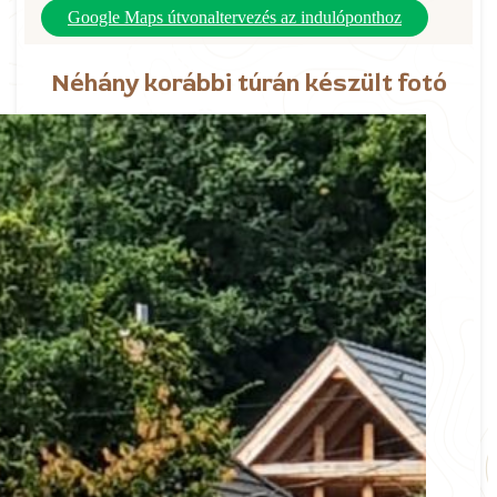
Google Maps útvonaltervezés az indulóponthoz
Néhány korábbi túrán készült fotó