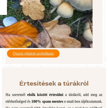
Összes ajánlott szolgáltatás
Értesítések a túrákról
Ha szeretnél
elsők között értesülni
a túrákról, add meg az
elérhetőséged és
100% spam mentes
e-mail-ben tájékoztatunk.