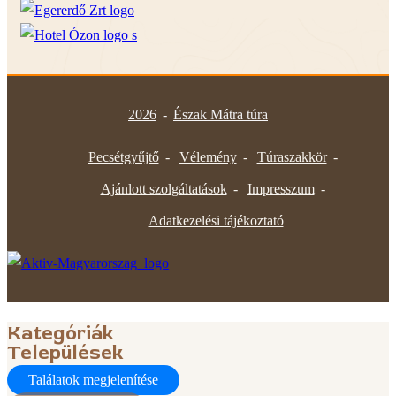
2026
-
Észak Mátra túra
Pecsétgyűjtő
Vélemény
Túraszakkör
Ajánlott szolgáltatások
Impresszum
Adatkezelési tájékoztató
Kategóriák
Települések
Találatok megjelenítése