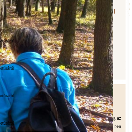
Videós vélemények a túráinkról
Litkai Gergely véleménye az első Parádsasvári körtúráról
Horváth Lajos Ottó véleménye az Ilona-völgyi körtúráról
Litkai Gergely véleménye az első Parádsasvári körtúráról
Étresítések a túrákról
Ha szeretnél
elsők között értesülni
a túrákról, add meg az
Horváth Lajos Ottó véleménye az Ilona-völgyi körtúráról
elérhetőséged és
100% spam mentes
e-mail-ben