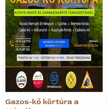
Gazos-kő körtúra a