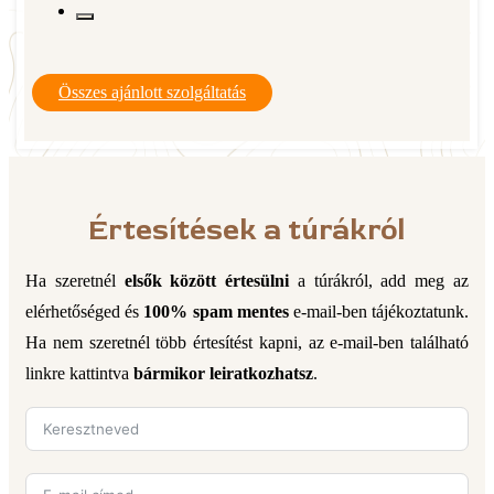
Összes ajánlott szolgáltatás
Értesítések a túrákról
Ha szeretnél
elsők között értesülni
a túrákról, add meg az
elérhetőséged és
100% spam mentes
e-mail-ben tájékoztatunk.
Ha nem szeretnél több értesítést kapni, az e-mail-ben található
linkre kattintva
bármikor leiratkozhatsz
.