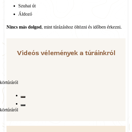
Szuhai út
Áldozó
Nincs más dolgod
, mint túrázáshoz öltözni és időben érkezni.
Videós vélemények a túráinkról
ról
ról