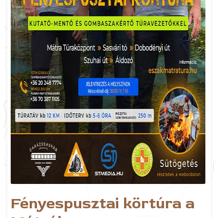
Fényespusztai körtúra a