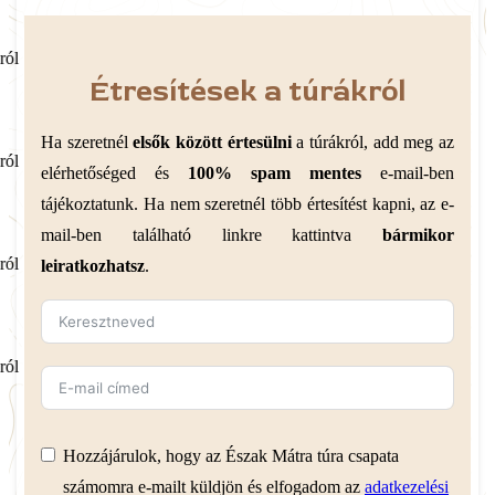
ról
Étresítések a túrákról
Ha szeretnél
elsők között értesülni
a túrákról, add meg az
ról
elérhetőséged és
100% spam mentes
e-mail-ben
tájékoztatunk. Ha nem szeretnél több értesítést kapni, az e-
mail-ben található linkre kattintva
bármikor
ról
leiratkozhatsz
.
ról
Hozzájárulok, hogy az Észak Mátra túra csapata
számomra e-mailt küldjön és elfogadom az
adatkezelési