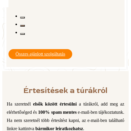
Összes ajánlott szolgáltatás
Értesítések a túrákról
Ha szeretnél
elsők között értesülni
a túrákról, add meg az
elérhetőséged és
100% spam mentes
e-mail-ben tájékoztatunk.
Ha nem szeretnél több értesítést kapni, az e-mail-ben található
linkre kattintva
bármikor leiratkozhatsz
.