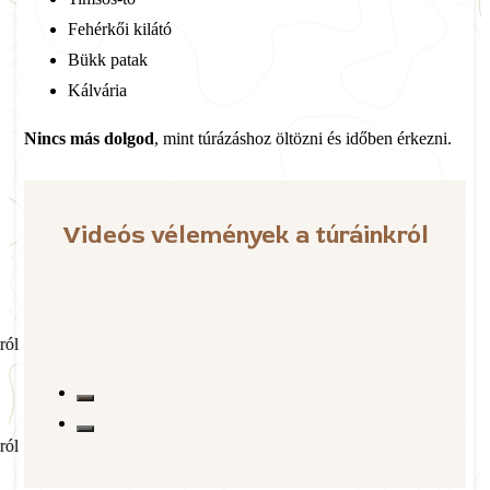
Fehérkői kilátó
Bükk patak
Kálvária
Nincs más dolgod
, mint túrázáshoz öltözni és időben érkezni.
Videós vélemények a túráinkról
ról
ról