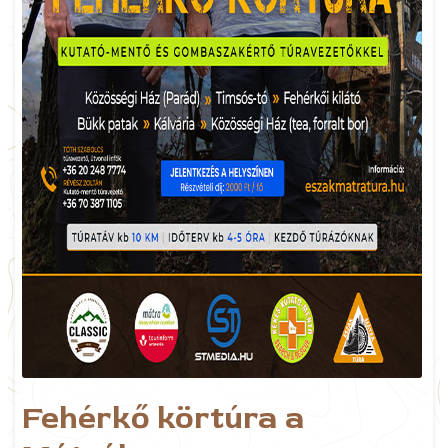
Fehérkő körtúra a