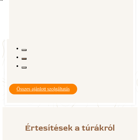
Összes ajánlott szolgáltatás
Értesítések a túrákról