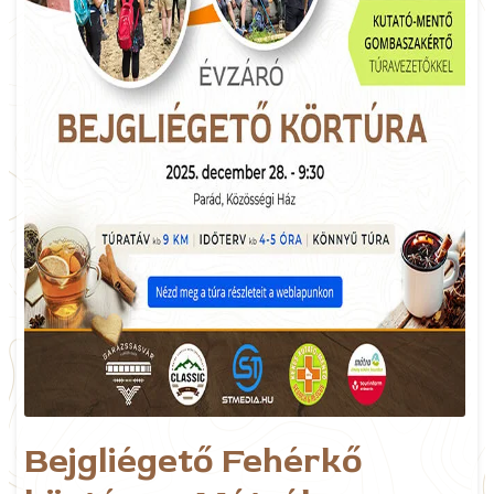
Bejgliégető Fehérkő