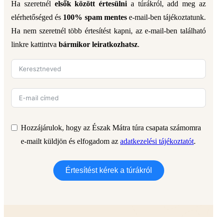
Ha szeretnél
elsők között értesülni
a túrákról, add meg az
elérhetőséged és
100% spam mentes
e-mail-ben tájékoztatunk.
Ha nem szeretnél több értesítést kapni, az e-mail-ben található
linkre kattintva
bármikor leiratkozhatsz
.
Hozzájárulok, hogy az Észak Mátra túra csapata számomra
e-mailt küldjön és elfogadom az
adatkezelési tájékoztatót
.
Értesítést kérek a túrákról