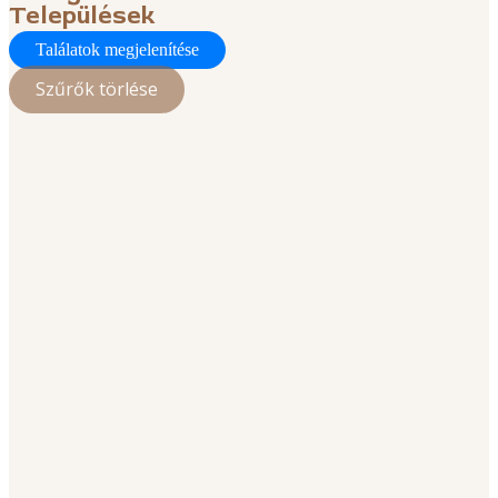
Települések
Találatok megjelenítése
Szűrők törlése