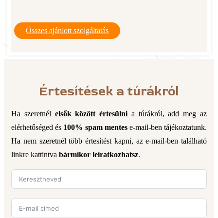
Összes ajánlott szolgáltatás
Értesítések a túrákról
Ha szeretnél
elsők között értesülni
a túrákról, add meg az
elérhetőséged és
100% spam mentes
e-mail-ben tájékoztatunk.
Ha nem szeretnél több értesítést kapni, az e-mail-ben található
linkre kattintva
bármikor leiratkozhatsz
.