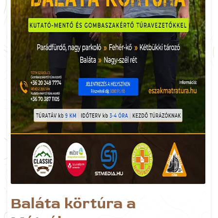
Baláta körtúra a