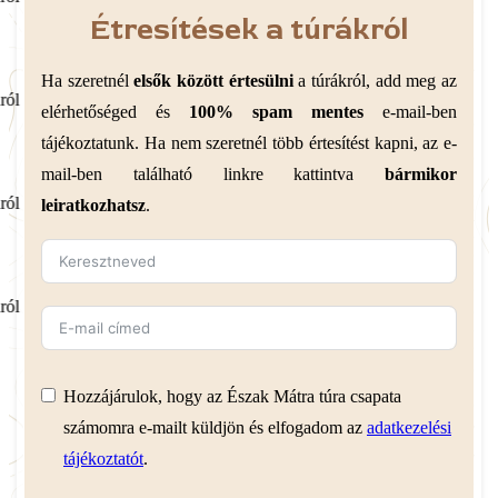
Étresítések a túrákról
Ha szeretnél
elsők között értesülni
a túrákról, add meg az
ról
elérhetőséged és
100% spam mentes
e-mail-ben
tájékoztatunk. Ha nem szeretnél több értesítést kapni, az e-
mail-ben található linkre kattintva
bármikor
ról
leiratkozhatsz
.
ról
Hozzájárulok, hogy az Észak Mátra túra csapata
számomra e-mailt küldjön és elfogadom az
adatkezelési
tájékoztatót
.