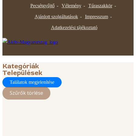
Pecsétgyűjtő
Vélemény
Túraszakkör
Ajánlott szolgáltatások
Impresszum
Adatkezelési tájékoztató
Kategóriák
Települések
Találatok megjelenítése
Szűrők törlése