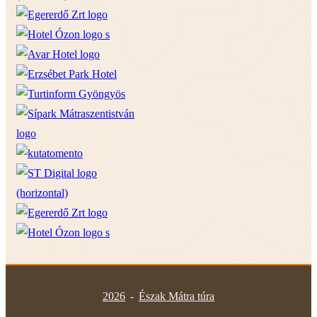
2026
-
Észak Mátra túra