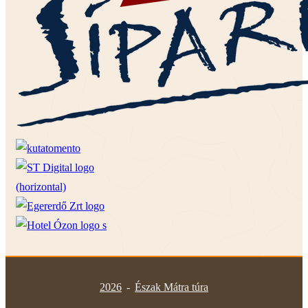
2026
-
Észak Mátra túra