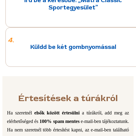
Írd be a keresőbe: „Mátra Classic
Sportegyesület”
4.
Küldd be két gombnyomással
Értesítések a túrákról
Ha szeretnél
elsők között értesülni
a túrákról, add meg az
elérhetőséged és
100% spam mentes
e-mail-ben tájékoztatunk.
Ha nem szeretnél több értesítést kapni, az e-mail-ben található